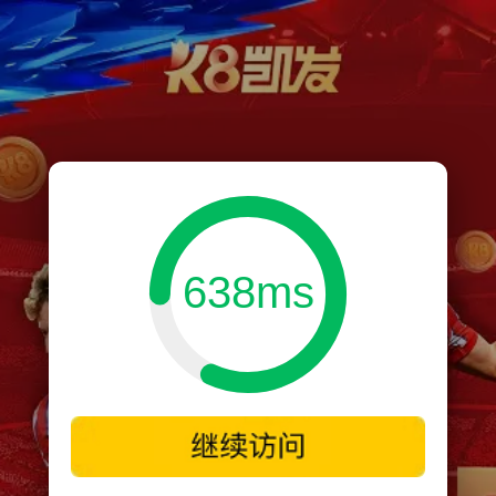
638ms